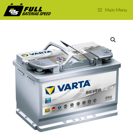
Saltar
al
Main Menu
contenido