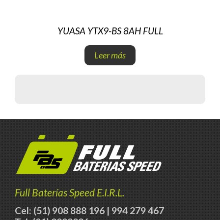
YUASA YTX9-BS 8AH FULL
Leer más
Full Baterías Speed E.I.R.L.
Cel: (51) 908 888 196 | 994 279 467