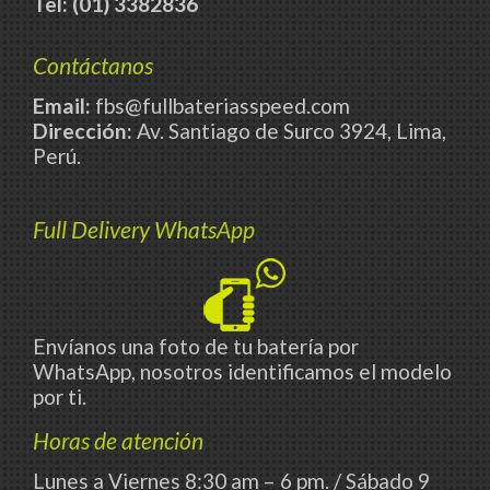
Tel: (01) 3382836
Contáctanos
Email:
fbs@fullbateriasspeed.com
Dirección:
Av. Santiago de Surco 3924, Lima,
Perú.
Full Delivery WhatsApp
Envíanos una foto de tu batería por
WhatsApp, nosotros identificamos el modelo
por ti.
Horas de atención
Lunes a Viernes 8:30 am – 6 pm. / Sábado 9