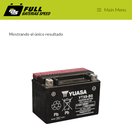
Saltar
al
Main Menu
contenido
Mostrando el único resultado